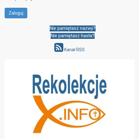
Nie pamiętasz nazwy?
Nie pamiętasz hasła?
Kanał RSS