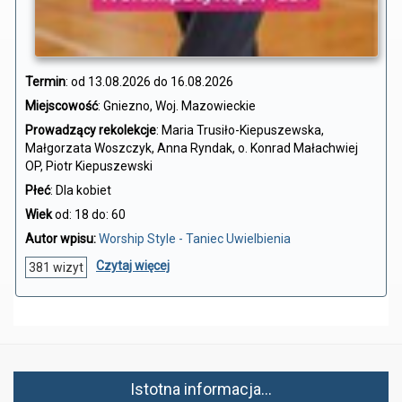
Termin
:
od 13.08.2026 do 16.08.2026
Miejscowość
: Gniezno, Woj. Mazowieckie
Prowadzący rekolekcje
: Maria Trusiło-Kiepuszewska,
Małgorzata Woszczyk, Anna Ryndak, o. Konrad Małachwiej
OP, Piotr Kiepuszewski
Płeć
: Dla kobiet
Wiek
od: 18 do: 60
Autor wpisu:
Worship Style - Taniec Uwielbienia
Czytaj więcej
381 wizyt
Istotna informacja...