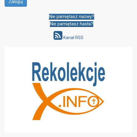
Nie pamiętasz nazwy?
Nie pamiętasz hasła?
Kanał RSS