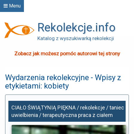
Menu
Rekolekcje.info
Katalog z wyszukiwarką rekolekcji
Zobacz jak możesz pomóc autorowi tej strony
Wydarzenia rekolekcyjne - Wpisy z
etykietami: kobiety
CIAŁO ŚWIĄTYNIĄ PIĘKNA / rekolekcje / taniec
uwielbienia / terapeutyczna praca z ciałem