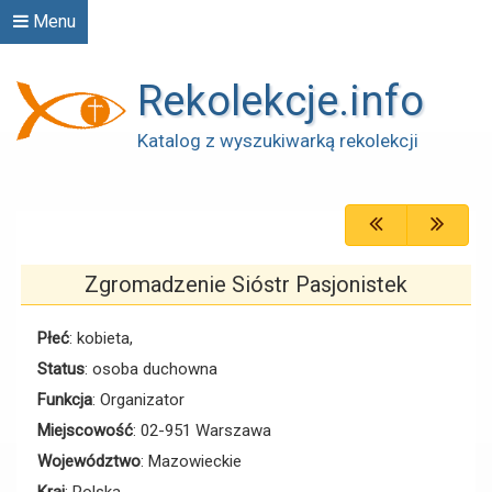
Menu
Rekolekcje.info
Katalog z wyszukiwarką rekolekcji
Zgromadzenie Sióstr Pasjonistek
Płeć
: kobieta,
Status
: osoba duchowna
Funkcja
: Organizator
Miejscowość
: 02-951 Warszawa
Województwo
: Mazowieckie