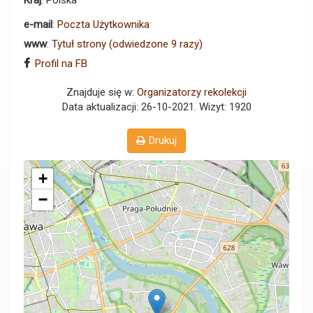
Kraj
: Polska
e-mail
:
Poczta Użytkownika
www
:
Tytuł strony (odwiedzone 9 razy)
Profil na FB
Znajduje się w:
Organizatorzy rekolekcji
Data aktualizacji: 26-10-2021
. Wizyt: 1920
Drukuj
+
−