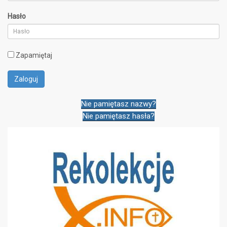
Hasło
Zapamiętaj
Nie pamiętasz nazwy?
Nie pamiętasz hasła?