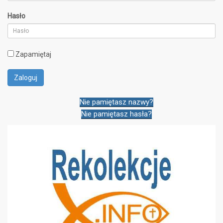
Hasło
Zapamiętaj
Nie pamiętasz nazwy?
Nie pamiętasz hasła?