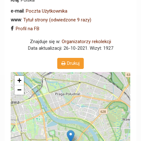
Kraj
: Polska
e-mail
:
Poczta Użytkownika
www
:
Tytuł strony (odwiedzone 9 razy)
Profil na FB
Znajduje się w:
Organizatorzy rekolekcji
Data aktualizacji: 26-10-2021
. Wizyt: 1927
Drukuj
+
−