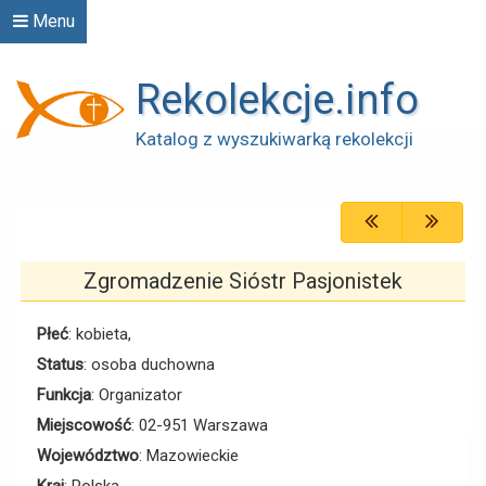
Menu
Rekolekcje.info
Katalog z wyszukiwarką rekolekcji
Zgromadzenie Sióstr Pasjonistek
Płeć
: kobieta,
Status
: osoba duchowna
Funkcja
: Organizator
Miejscowość
: 02-951 Warszawa
Województwo
: Mazowieckie