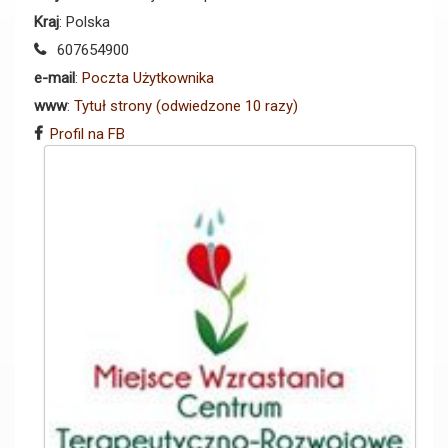
Kraj
: Polska
607654900
e-mail
:
Poczta Użytkownika
www
:
Tytuł strony (odwiedzone 10 razy)
Profil na FB