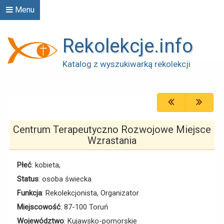
Menu
Rekolekcje.info
Katalog z wyszukiwarką rekolekcji
Centrum Terapeutyczno Rozwojowe Miejsce
Wzrastania
Płeć
: kobieta,
Status
: osoba świecka
Funkcja
: Rekolekcjonista, Organizator
Miejscowość
: 87-100 Toruń
Województwo
: Kujawsko-pomorskie