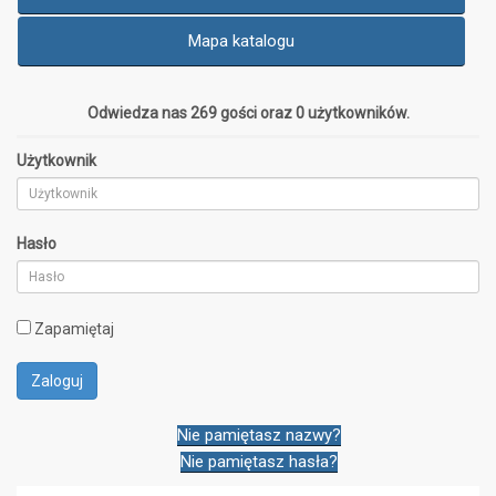
Mapa katalogu
Odwiedza nas 269 gości oraz 0 użytkowników.
Użytkownik
Hasło
Zapamiętaj
Nie pamiętasz nazwy?
Nie pamiętasz hasła?