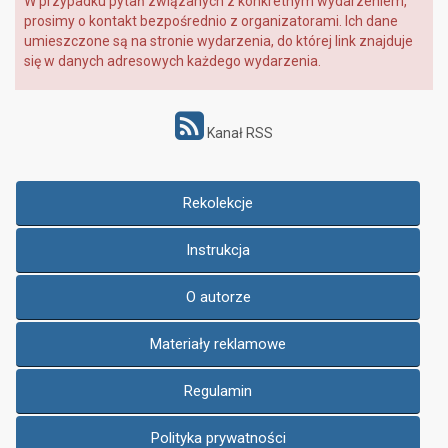
W przypadku pytań związanych z konkretnym wydarzeniem,
prosimy o kontakt bezpośrednio z organizatorami. Ich dane
umieszczone są na stronie wydarzenia, do której link znajduje
się w danych adresowych każdego wydarzenia.
Kanał RSS
Rekolekcje
Instrukcja
O autorze
Materiały reklamowe
Regulamin
Polityka prywatności