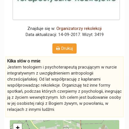
Znajduje się w:
Organizatorzy rekolekcji
Data aktualizacji: 14-09-2017
. Wizyt: 3419
Drukuj
Kilka słów o mnie
:
Jestem teologiem i psychoterapeutą pracującym w nurcie
integratywnym z uwzględnieniem antropologii
chrześcijańskiej. Od lat współpracuję z kapłanami
współprowadząc rekolekcje. Organizuję też inne formy
spotkań, podczas których czerpiemy z psychologii, inegrując
ją z życiem wewnętrzynym. Ich celem jest budowanie osoby
w jej osobistej ralcji z Bogiem żywym, w powołaniu, w
relacjach z innymi ludźmi.
+