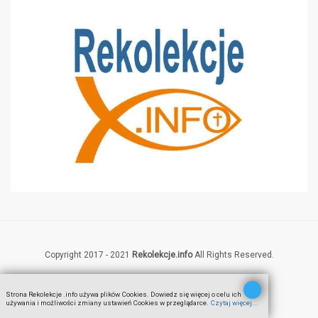
Copyright 2017 - 2021
Rekolekcje.info
All Rights Reserved.
Strona Rekolekcje .info używa plików Cookies. Dowiedz się więcej o celu ich
używania i możliwości zmiany ustawień Cookies w przeglądarce.
Czytaj więcej...